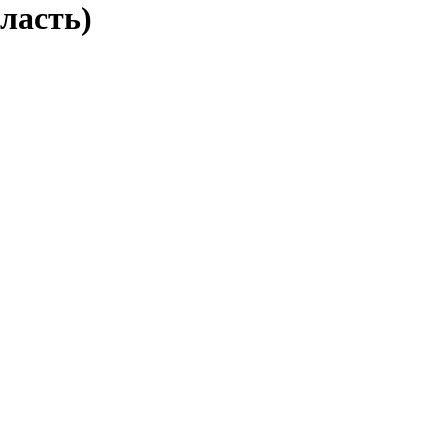
ласть)