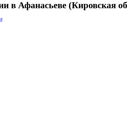
ии в Афанасьеве (Кировская об
#