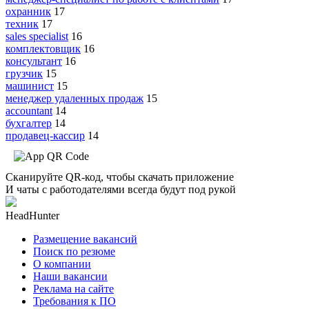
охранник
17
техник
17
sales specialist
16
комплектовщик
16
консультант
16
грузчик
15
машинист
15
менеджер удаленных продаж
15
accountant
14
бухгалтер
14
продавец-кассир
14
Сканируйте QR-код, чтобы скачать приложение
И чаты с работодателями всегда будут под рукой
HeadHunter
Размещение вакансий
Поиск по резюме
О компании
Наши вакансии
Реклама на сайте
Требования к ПО