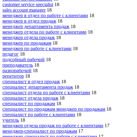
customer service specialist
18
sales account manager
18
менеджер в отдел по работе с клиентами
18
менеджер в отдел продаж
18
менеджер департамента продаж
18
менеджер отдела по работе с клиентами
18
менеджер отдела продаж
18
менеджер по продажам
18
менеджер по работе с клиентами
18
педагог
18
подсобный рабочий
18
преподаватель
18
разнорабочий
18
репетитор
18
специалист в отдел продаж
18
специалист департамента продаж
18
специалист отдела по работе с клиентами
18
специалист отдела продаж
18
специалист по продажам
18
специалист по продажам менеджер по продажам
18
специалист по работе с клиентами
18
учитель
18
менеджер отдела продаж по работе с клиентами
17
менеджер-специалист по продажам
17
менеджер-специалист по работе с клиентами
17