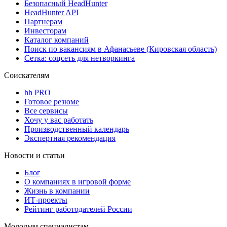
Безопасный HeadHunter
HeadHunter API
Партнерам
Инвесторам
Каталог компаний
Поиск по вакансиям в Афанасьеве (Кировская область)
Сетка: соцсеть для нетворкинга
Соискателям
hh PRO
Готовое резюме
Все сервисы
Хочу у вас работать
Производственный календарь
Экспертная рекомендация
Новости и статьи
Блог
О компаниях в игровой форме
Жизнь в компании
ИТ-проекты
Рейтинг работодателей России
Молодым специалистам