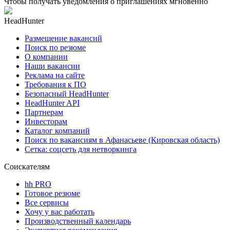
Чтобы получать уведомления о приглашениях мгновенно
HeadHunter
Размещение вакансий
Поиск по резюме
О компании
Наши вакансии
Реклама на сайте
Требования к ПО
Безопасный HeadHunter
HeadHunter API
Партнерам
Инвесторам
Каталог компаний
Поиск по вакансиям в Афанасьеве (Кировская область)
Сетка: соцсеть для нетворкинга
Соискателям
hh PRO
Готовое резюме
Все сервисы
Хочу у вас работать
Производственный календарь