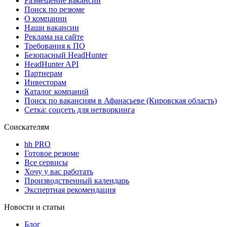
Размещение вакансий
Поиск по резюме
О компании
Наши вакансии
Реклама на сайте
Требования к ПО
Безопасный HeadHunter
HeadHunter API
Партнерам
Инвесторам
Каталог компаний
Поиск по вакансиям в Афанасьеве (Кировская область)
Сетка: соцсеть для нетворкинга
Соискателям
hh PRO
Готовое резюме
Все сервисы
Хочу у вас работать
Производственный календарь
Экспертная рекомендация
Новости и статьи
Блог