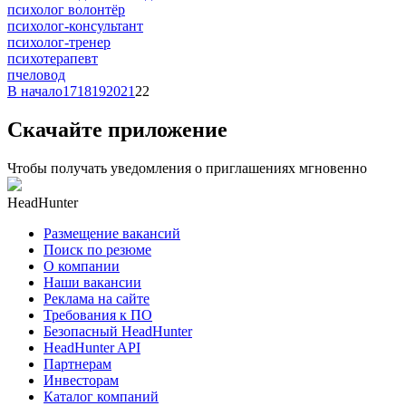
психолог волонтёр
психолог-консультант
психолог-тренер
психотерапевт
пчеловод
В начало
17
18
19
20
21
22
Скачайте приложение
Чтобы получать уведомления о приглашениях мгновенно
HeadHunter
Размещение вакансий
Поиск по резюме
О компании
Наши вакансии
Реклама на сайте
Требования к ПО
Безопасный HeadHunter
HeadHunter API
Партнерам
Инвесторам
Каталог компаний