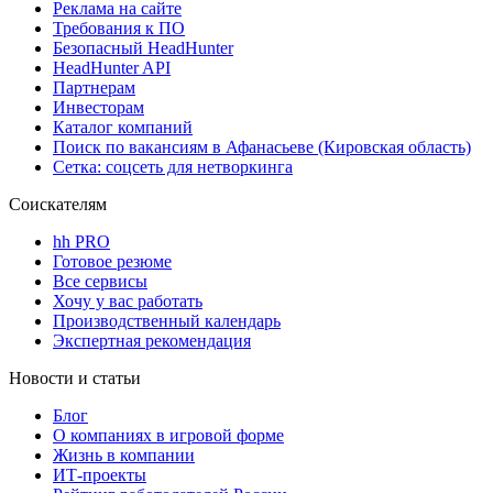
Реклама на сайте
Требования к ПО
Безопасный HeadHunter
HeadHunter API
Партнерам
Инвесторам
Каталог компаний
Поиск по вакансиям в Афанасьеве (Кировская область)
Сетка: соцсеть для нетворкинга
Соискателям
hh PRO
Готовое резюме
Все сервисы
Хочу у вас работать
Производственный календарь
Экспертная рекомендация
Новости и статьи
Блог
О компаниях в игровой форме
Жизнь в компании
ИТ-проекты