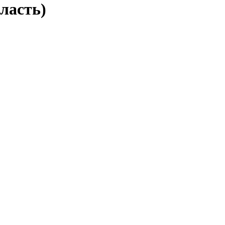
ласть)