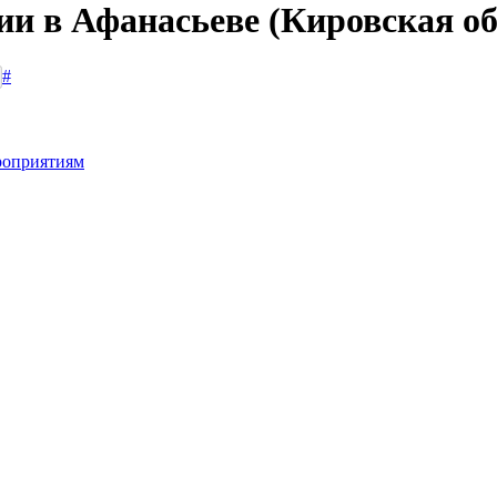
ии в Афанасьеве (Кировская об
#
роприятиям