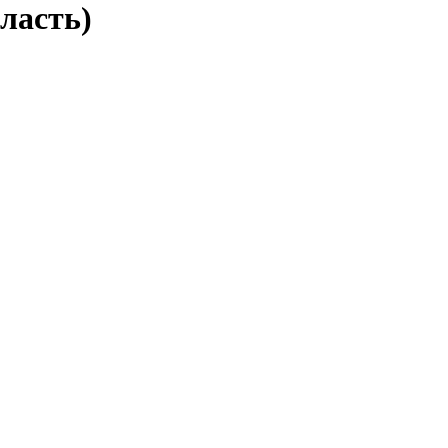
ласть)