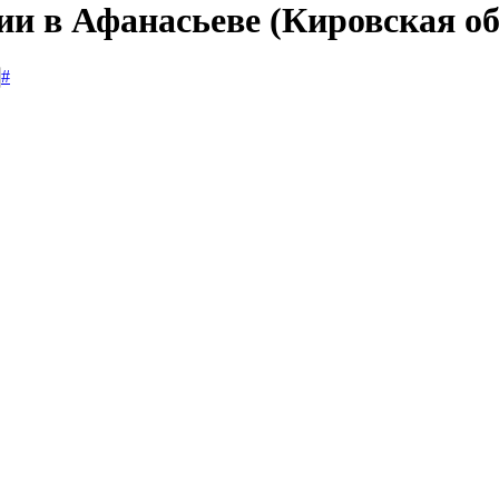
ии в Афанасьеве (Кировская об
#