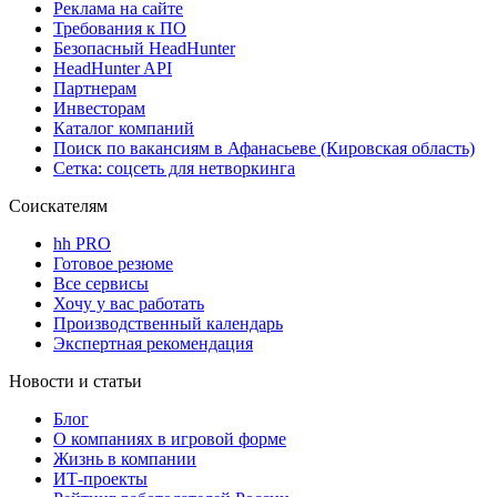
Реклама на сайте
Требования к ПО
Безопасный HeadHunter
HeadHunter API
Партнерам
Инвесторам
Каталог компаний
Поиск по вакансиям в Афанасьеве (Кировская область)
Сетка: соцсеть для нетворкинга
Соискателям
hh PRO
Готовое резюме
Все сервисы
Хочу у вас работать
Производственный календарь
Экспертная рекомендация
Новости и статьи
Блог
О компаниях в игровой форме
Жизнь в компании
ИТ-проекты