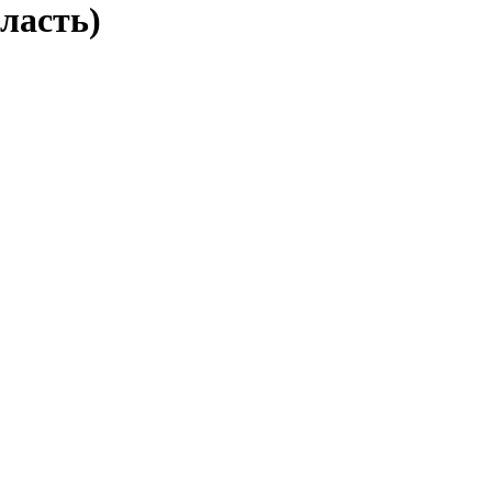
ласть)