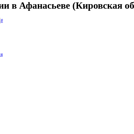
ии в Афанасьеве (Кировская об
#
ия