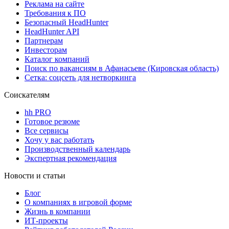
Реклама на сайте
Требования к ПО
Безопасный HeadHunter
HeadHunter API
Партнерам
Инвесторам
Каталог компаний
Поиск по вакансиям в Афанасьеве (Кировская область)
Сетка: соцсеть для нетворкинга
Соискателям
hh PRO
Готовое резюме
Все сервисы
Хочу у вас работать
Производственный календарь
Экспертная рекомендация
Новости и статьи
Блог
О компаниях в игровой форме
Жизнь в компании
ИТ-проекты