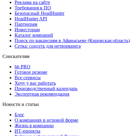
Реклама на сайте
Требования к ПО
Безопасный HeadHunter
HeadHunter API
Партнерам
Инвесторам
Каталог компаний
Поиск по вакансиям в Афанасьеве (Кировская область)
Сетка: соцсеть для нетворкинга
Соискателям
hh PRO
Готовое резюме
Все сервисы
Хочу у вас работать
Производственный календарь
Экспертная рекомендация
Новости и статьи
Блог
О компаниях в игровой форме
Жизнь в компании
ИТ-проекты