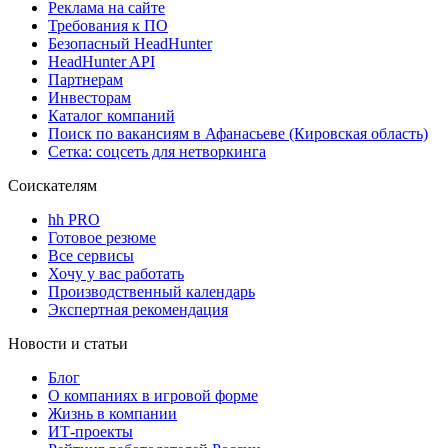
Реклама на сайте
Требования к ПО
Безопасный HeadHunter
HeadHunter API
Партнерам
Инвесторам
Каталог компаний
Поиск по вакансиям в Афанасьеве (Кировская область)
Сетка: соцсеть для нетворкинга
Соискателям
hh PRO
Готовое резюме
Все сервисы
Хочу у вас работать
Производственный календарь
Экспертная рекомендация
Новости и статьи
Блог
О компаниях в игровой форме
Жизнь в компании
ИТ-проекты