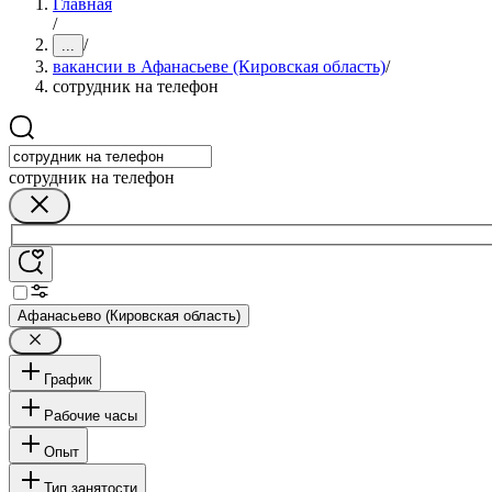
Главная
/
/
...
вакансии в Афанасьеве (Кировская область)
/
сотрудник на телефон
сотрудник на телефон
Афанасьево (Кировская область)
График
Рабочие часы
Опыт
Тип занятости