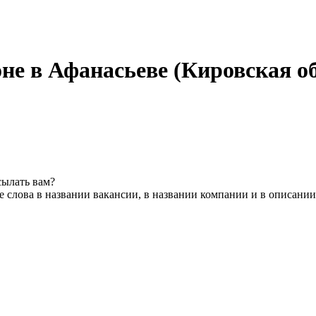
не в Афанасьеве (Кировская о
сылать вам?
 слова в названии вакансии, в названии компании и в описани