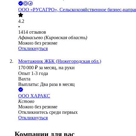
ООО
«РУСАГРО», Сельскохозяйственное бизнес-напра
4.2
•
1414
отзывов
Афанасьево (Кировская область)
Можно без резюме
Откликнуться
Монтажник ЖБК (Нижегородская обл.)
170 000
₽
за месяц,
на руки
Опыт 1-3 года
Вахта
Выплаты: Два раза в месяц
ООО
ХАРАКС
Кстово
Можно без резюме
Откликнитесь среди первых
Откликнуться
Компании для вас