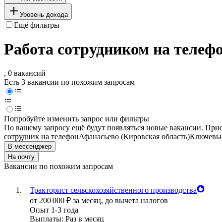
Уровень дохода
Ещё фильтры
Работа сотрудником на телефо
, 0 вакансий
Есть 3 вакансии по похожим запросам
Попробуйте изменить запрос или фильтры
По вашему запросу ещё будут появляться новые вакансии. При
сотрудник на телефон
Афанасьево (Кировская область)
Ключевые
В мессенджер
На почту
Вакансии по похожим запросам
Тракторист сельскохозяйственного производства
от
200 000
₽
за месяц,
до вычета налогов
Опыт 1-3 года
Выплаты: Раз в месяц