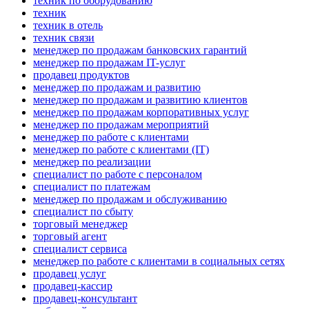
техник по оборудованию
техник
техник в отель
техник связи
менеджер по продажам банковских гарантий
менеджер по продажам IT-услуг
продавец продуктов
менеджер по продажам и развитию
менеджер по продажам и развитию клиентов
менеджер по продажам корпоративных услуг
менеджер по продажам мероприятий
менеджер по работе с клиентами
менеджер по работе с клиентами (IT)
менеджер по реализации
специалист по работе с персоналом
специалист по платежам
менеджер по продажам и обслуживанию
специалист по сбыту
торговый менеджер
торговый агент
специалист сервиса
менеджер по работе с клиентами в социальных сетях
продавец услуг
продавец-кассир
продавец-консультант