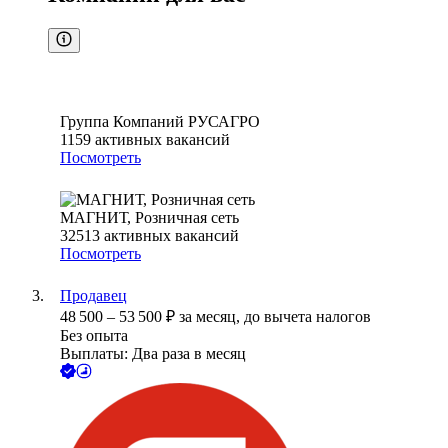
Группа Компаний РУСАГРО
1159
активных вакансий
Посмотреть
МАГНИТ, Розничная сеть
32513
активных вакансий
Посмотреть
Продавец
48 500
–
53 500
₽
за месяц,
до вычета налогов
Без опыта
Выплаты: Два раза в месяц