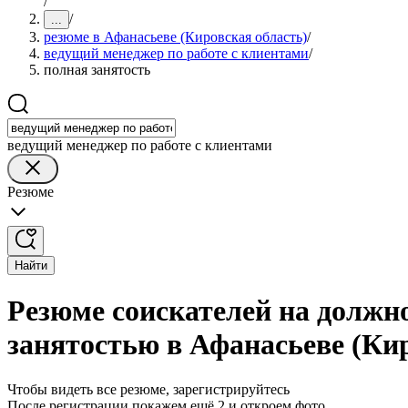
/
/
...
резюме в Афанасьеве (Кировская область)
/
ведущий менеджер по работе с клиентами
/
полная занятость
ведущий менеджер по работе с клиентами
Резюме
Найти
Резюме соискателей на должно
занятостью в Афанасьеве (Ки
Чтобы видеть все резюме, зарегистрируйтесь
После регистрации покажем ещё 2 и откроем фото