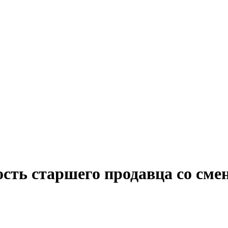
ость старшего продавца со см