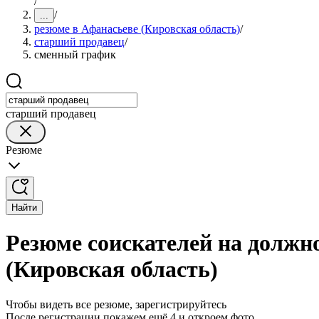
/
/
...
резюме в Афанасьеве (Кировская область)
/
старший продавец
/
сменный график
старший продавец
Резюме
Найти
Резюме соискателей на должн
(Кировская область)
Чтобы видеть все резюме, зарегистрируйтесь
После регистрации покажем ещё 4 и откроем фото