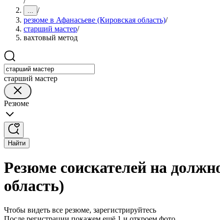
/
/
...
резюме в Афанасьеве (Кировская область)
/
старший мастер
/
вахтовый метод
старший мастер
Резюме
Найти
Резюме соискателей на должн
область)
Чтобы видеть все резюме, зарегистрируйтесь
После регистрации покажем ещё 1 и откроем фото