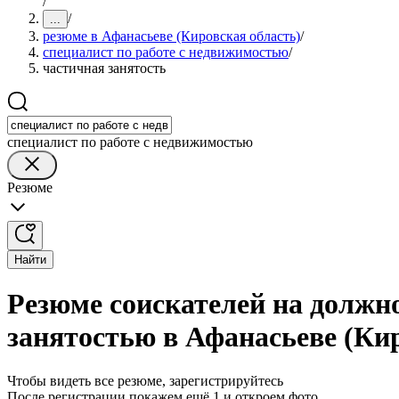
/
/
...
резюме в Афанасьеве (Кировская область)
/
специалист по работе с недвижимостью
/
частичная занятость
специалист по работе с недвижимостью
Резюме
Найти
Резюме соискателей на должн
занятостью в Афанасьеве (Ки
Чтобы видеть все резюме, зарегистрируйтесь
После регистрации покажем ещё 1 и откроем фото