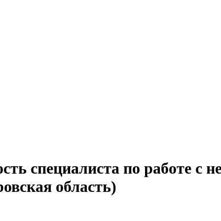
ость специалиста по работе с 
ровская область)