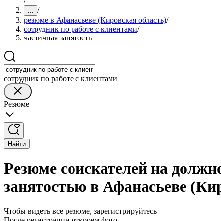
/
/
...
резюме в Афанасьеве (Кировская область)
/
сотрудник по работе с клиентами
/
частичная занятость
сотрудник по работе с клиентами
Резюме
Найти
Резюме соискателей на должно
занятостью в Афанасьеве (Ки
Чтобы видеть все резюме, зарегистрируйтесь
После регистрации откроем фото