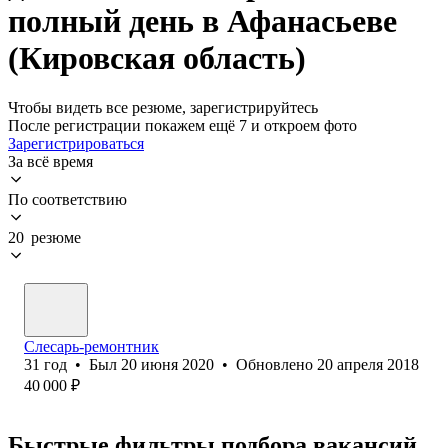
полный день в Афанасьеве
(Кировская область)
Чтобы видеть все резюме, зарегистрируйтесь
После регистрации покажем ещё 7 и откроем фото
Зарегистрироваться
За всё время
По соответствию
20 резюме
Слесарь-ремонтник
31
год
•
Был
20 июня 2020
•
Обновлено
20 апреля 2018
40 000
₽
Быстрые фильтры подбора вакансий