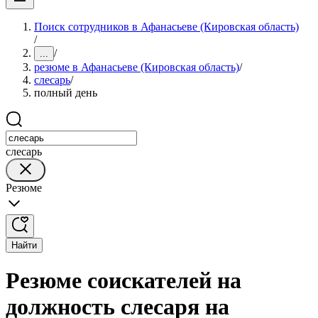
Поиск сотрудников в Афанасьеве (Кировская область)
/
/
...
резюме в Афанасьеве (Кировская область)
/
слесарь
/
полный день
слесарь
Резюме
Найти
Резюме соискателей на
должность слесаря на