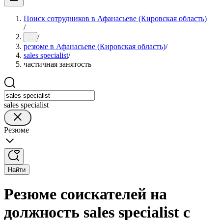
Поиск сотрудников в Афанасьеве (Кировская область)
/
/
...
резюме в Афанасьеве (Кировская область)
/
sales specialist
/
частичная занятость
sales specialist
Резюме
Найти
Резюме соискателей на
должность sales specialist с