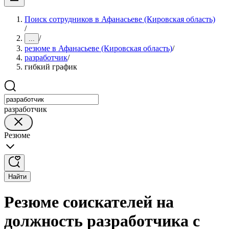
Поиск сотрудников в Афанасьеве (Кировская область)
/
/
...
резюме в Афанасьеве (Кировская область)
/
разработчик
/
гибкий график
разработчик
Резюме
Найти
Резюме соискателей на
должность разработчика с