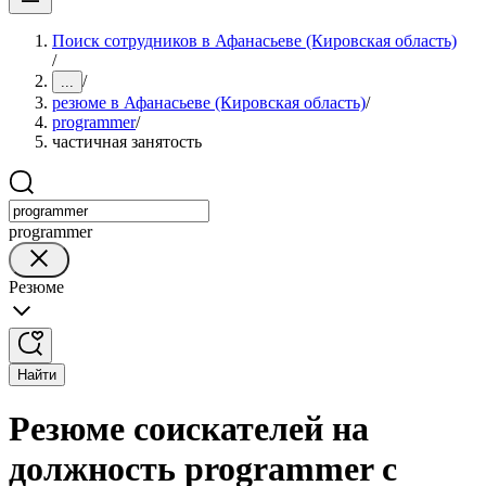
Поиск сотрудников в Афанасьеве (Кировская область)
/
/
...
резюме в Афанасьеве (Кировская область)
/
programmer
/
частичная занятость
programmer
Резюме
Найти
Резюме соискателей на
должность programmer с