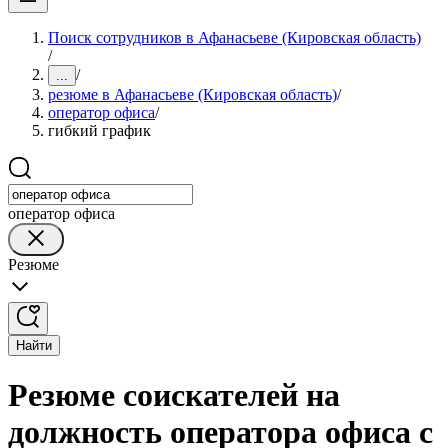
Поиск сотрудников в Афанасьеве (Кировская область)
/
/
...
резюме в Афанасьеве (Кировская область)
/
оператор офиса
/
гибкий график
оператор офиса
Резюме
Найти
Резюме соискателей на
должность оператора офиса с