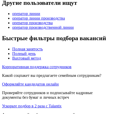
Другие пользователи ищут
оператор линии
оператор линии производства
оператор производства
оператор производственной линии
Быстрые фильтры подбора вакансий
Полная занятость
Полный день
Вахтовый метод
Корпоративная поддержка сотрудников
Какой соцпакет вы предлагаете семейным сотрудникам?
Оформляйте кандидатов онлайн
Проверяйте сотрудников и подписывайте кадровые
документы без бумаг и личных встреч
Ускорьте подбор в 2 раза с Talantix