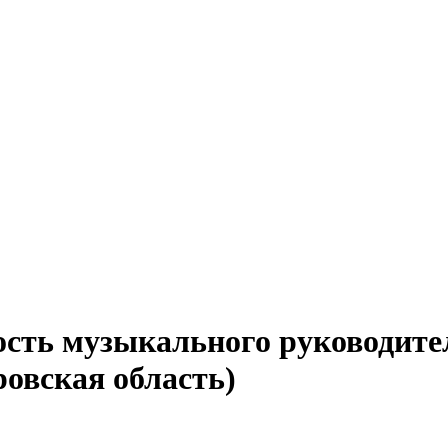
сть музыкального руководител
ровская область)