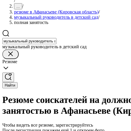
/
/
...
резюме в Афанасьеве (Кировская область)
/
музыкальный руководитель в детский сад
/
полная занятость
музыкальный руководитель в детский сад
Резюме
Найти
Резюме соискателей на должно
занятостью в Афанасьеве (Ки
Чтобы видеть все резюме, зарегистрируйтесь
После регистрации покажем ещё 1 и откроем фото