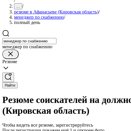
/
/
...
резюме в Афанасьеве (Кировская область)
/
менеджер по снабжению
/
полный день
менеджер по снабжению
Резюме
Найти
Резюме соискателей на должн
(Кировская область)
Чтобы видеть все резюме, зарегистрируйтесь
После регистрации покажем ещё 1 и откроем фото