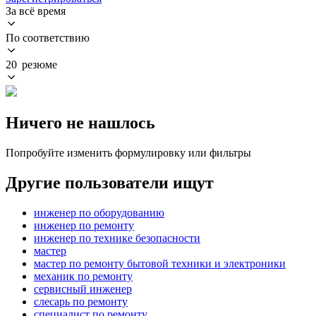
За всё время
По соответствию
20 резюме
Ничего не нашлось
Попробуйте изменить формулировку или фильтры
Другие пользователи ищут
инженер по оборудованию
инженер по ремонту
инженер по технике безопасности
мастер
мастер по ремонту бытовой техники и электроники
механик по ремонту
сервисный инженер
слесарь по ремонту
специалист по ремонту