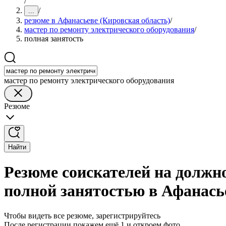
/
/
...
резюме в Афанасьеве (Кировская область)
/
мастер по ремонту электрического оборудования
/
полная занятость
мастер по ремонту электрического оборудования
Резюме
Найти
Резюме соискателей на должно
полной занятостью в Афанась
Чтобы видеть все резюме, зарегистрируйтесь
После регистрации покажем ещё 1 и откроем фото