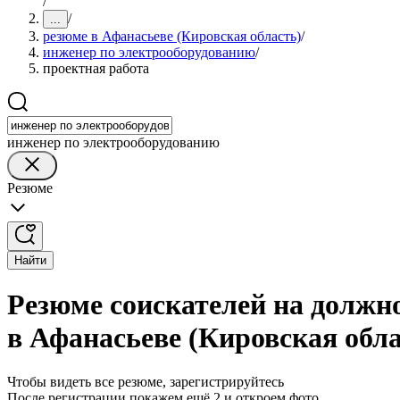
/
/
...
резюме в Афанасьеве (Кировская область)
/
инженер по электрооборудованию
/
проектная работа
инженер по электрооборудованию
Резюме
Найти
Резюме соискателей на должн
в Афанасьеве (Кировская обла
Чтобы видеть все резюме, зарегистрируйтесь
После регистрации покажем ещё 2 и откроем фото