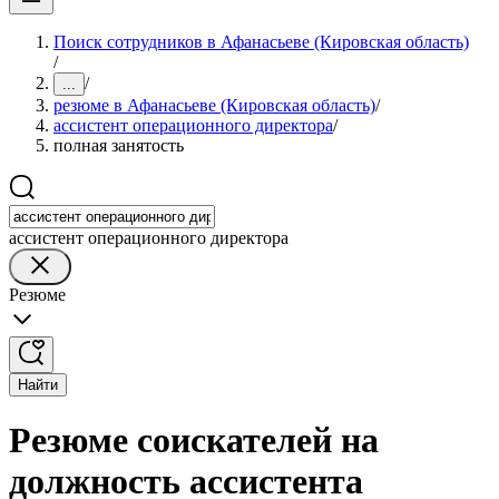
Поиск сотрудников в Афанасьеве (Кировская область)
/
/
...
резюме в Афанасьеве (Кировская область)
/
ассистент операционного директора
/
полная занятость
ассистент операционного директора
Резюме
Найти
Резюме соискателей на
должность ассистента