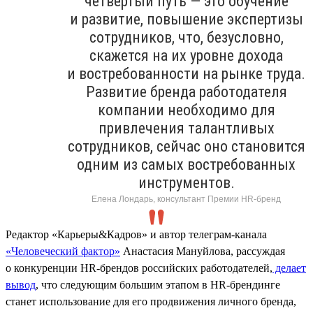
четвёртый путь — это обучение
и развитие, повышение экспертизы
сотрудников, что, безусловно,
скажется на их уровне дохода
и востребованности на рынке труда.
Развитие бренда работодателя
компании необходимо для
привлечения талантливых
сотрудников, сейчас оно становится
одним из самых востребованных
инструментов.
Елена Лондарь, консультант Премии HR-бренд
Редактор «Карьеры&Кадров» и автор телеграм-канала
«Человеческий фактор»
Анастасия Мануйлова, рассуждая
о конкуренции HR-брендов российских работодателей,
делает
вывод
, что следующим большим этапом в HR-брендинге
станет использование для его продвижения личного бренда,