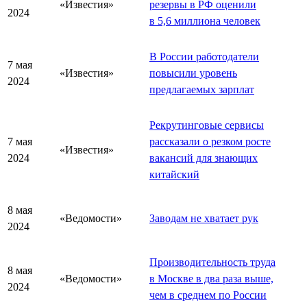
«Известия»
резервы в РФ оценили
2024
в 5,6 миллиона человек
В России работодатели
7 мая
«Известия»
повысили уровень
2024
предлагаемых зарплат
Рекрутинговые сервисы
7 мая
рассказали о резком росте
«Известия»
2024
вакансий для знающих
китайский
8 мая
«Ведомости»
Заводам не хватает рук
2024
Производительность труда
8 мая
«Ведомости»
в Москве в два раза выше,
2024
чем в среднем по России