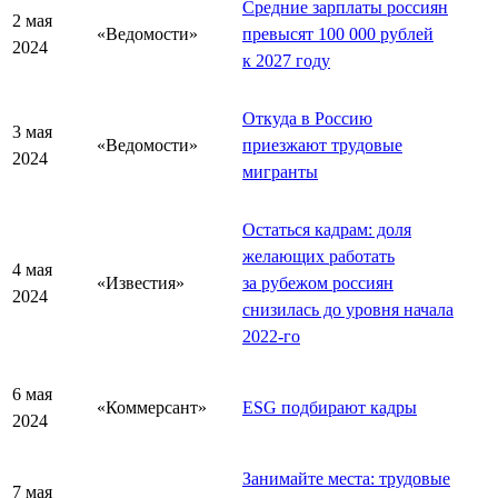
Средние зарплаты россиян
2 мая
«Ведомости»
превысят 100 000 рублей
2024
к 2027 году
Откуда в Россию
3 мая
«Ведомости»
приезжают трудовые
2024
мигранты
Остаться кадрам: доля
желающих работать
4 мая
«Известия»
за рубежом россиян
2024
снизилась до уровня начала
2022-го
6 мая
«Коммерсант»
ESG подбирают кадры
2024
Занимайте места: трудовые
7 мая