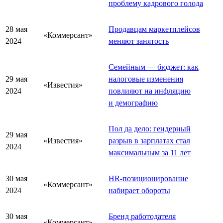
проблему кадрового голода
28 мая
Продавцам маркетплейсов
«Коммерсант»
2024
меняют занятость
Семейным — бюджет: как
29 мая
налоговые изменения
«Известия»
2024
повлияют на инфляцию
и демографию
Пол да дело: гендерный
29 мая
«Известия»
разрыв в зарплатах стал
2024
максимальным за 11 лет
30 мая
HR-позиционирование
«Коммерсант»
2024
набирает обороты
30 мая
Бренд работодателя
«Коммерсант»