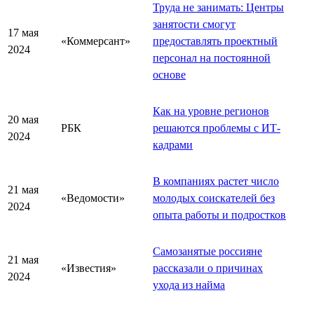
Труда не занимать: Центры
занятости смогут
17 мая
«Коммерсант»
предоставлять проектный
2024
персонал на постоянной
основе
Как на уровне регионов
20 мая
РБК
решаются проблемы с ИТ-
2024
кадрами
В компаниях растет число
21 мая
«Ведомости»
молодых соискателей без
2024
опыта работы и подростков
Самозанятые россияне
21 мая
«Известия»
рассказали о причинах
2024
ухода из найма