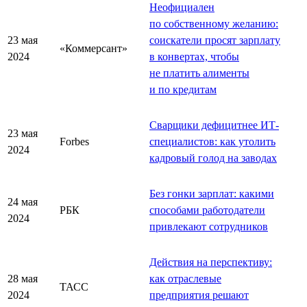
Неофициален
по собственному желанию:
23 мая
соискатели просят зарплату
«Коммерсант»
2024
в конвертах, чтобы
не платить алименты
и по кредитам
Сварщики дефицитнее ИТ-
23 мая
Forbes
специалистов: как утолить
2024
кадровый голод на заводах
Без гонки зарплат: какими
24 мая
РБК
способами работодатели
2024
привлекают сотрудников
Действия на перспективу:
28 мая
как отраслевые
ТАСС
2024
предприятия решают