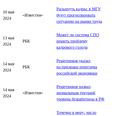
Раскинуть кадры: в МГУ
10 мая
«Известия»
будут прогнозировать
2024
ситуацию на рынке труда
Может ли система СПО
13 мая
РБК
решить проблему
2024
кадрового голода
Решетников указал
14 мая
РБК
на признаки перегрева
2024
российской экономики
Решетников назвал
14 мая
«Известия»
аномальным текущий
2024
уровень безработицы в РФ
Точечно в меру: число