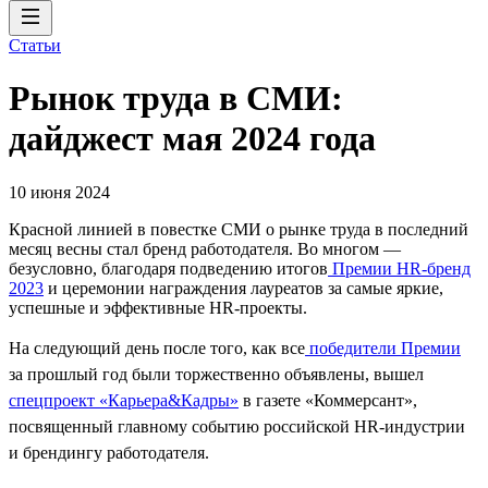
Статьи
Рынок труда в СМИ:
дайджест мая 2024 года
10 июня 2024
Красной линией в повестке СМИ о рынке труда в последний
месяц весны стал бренд работодателя. Во многом —
безусловно, благодаря подведению итогов
Премии HR-бренд
2023
и церемонии награждения лауреатов за самые яркие,
успешные и эффективные HR-проекты.
На следующий день после того, как все
победители Премии
за прошлый год были торжественно объявлены, вышел
спецпроект «Карьера&Кадры»
в газете «Коммерсант»,
посвященный главному событию российской HR-индустрии
и брендингу работодателя.