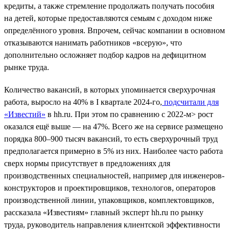
кредиты, а также стремление продолжать получать пособия
на детей, которые предоставляются семьям с доходом ниже
определённого уровня. Впрочем, сейчас компании в основном
отказываются нанимать работников «всерую», что
дополнительно осложняет подбор кадров на дефицитном
рынке труда.
Количество вакансий, в которых упоминается сверхурочная
работа, выросло на 40% в I квартале 2024-го,
подсчитали для
«Известий»
в hh.ru. При этом по сравнению с 2022-м> рост
оказался ещё выше — на 47%. Всего же на сервисе размещено
порядка 800–900 тысяч вакансий, то есть сверхурочный труд
предполагается примерно в 5% из них. Наиболее часто работа
сверх нормы присутствует в предложениях для
производственных специальностей, например для инженеров-
конструкторов и проектировщиков, технологов, операторов
производственной линии, упаковщиков, комплектовщиков,
рассказала «Известиям» главный эксперт hh.ru по рынку
труда, руководитель направления клиентской эффективности