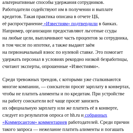
альтернативные способы удержания сотрудников.
Работодатели содействуют им в получении и выплате
кредитов. Такая практика описана в отчете ЦБ,
её распространение
«Известиям» подтвердили
в банках.
Например, организации предоставляют льготные ссуды
на любые цели, выплачивают часть процентов за сотрудника,
в том числе по ипотеке, а также выдают заём
на первоначальный взнос по нулевой ставке. Это помогает
удержать персонал в условиях рекордно низкой безработицы,
считают эксперты, опрошенные «Известиями».
Среди тревожных трендов, с которыми уже сталкиваются
многие компании, — соискатели просят зарплату в конвертах,
чтобы не платить алименты и по кредитам. При устройстве
на работу соискатели всё чаще просят занизить
их официальную зарплату или же платить её в конверте,
следует из результатов опроса от hh.ru и
собранных
«Коммерсантом» комментариев
работодателей. Среди причин
такого запроса — нежелание платить алименты и погашать