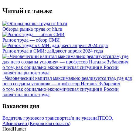
Читайте также
Обзоры рынка труда от hh.ru
Рынок труда — обзор СМИ
Рынок труда в СМИ: дайджест апреля 2024 года
«Человеческий капитал максимально реализуется там, где для
него созданы условия» — профессор Наталья Зубаревич
о том, как социально-экономическая ситуация в России
влияет на рынок труда
Вакансии дня
Водитель грузового транспорта
з/п не указана
ITECO,
Афанасьево (Кировская область)
HeadHunter