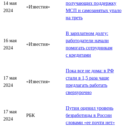
14 мая
получающих поддержку
«Известия»
2024
МСП и самозанятых упало
на треть
В зарплатном долгу:
16 мая
работодатели начали
«Известия»
2024
помогать сотрудникам
с кредитами
Пока все не дома: в РФ
17 мая
стали в 1,5 раза чаще
«Известия»
2024
предлагать работать
сверхурочно
Путин оценил уровень
17 мая
РБК
безработицы в России
2024
словами «ее почти нет»