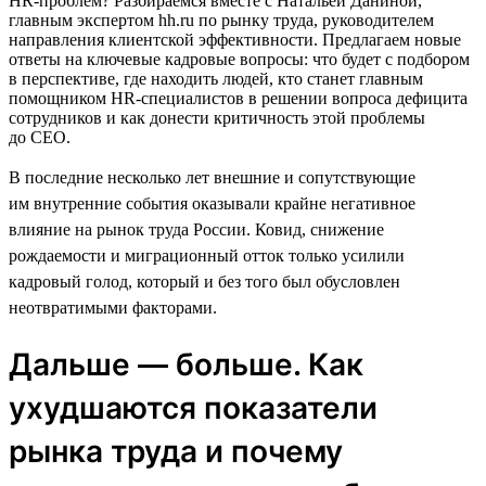
HR-проблем? Разбираемся вместе с Натальей Даниной,
главным экспертом hh.ru по рынку труда, руководителем
направления клиентской эффективности. Предлагаем новые
ответы на ключевые кадровые вопросы: что будет с подбором
в перспективе, где находить людей, кто станет главным
помощником HR-специалистов в решении вопроса дефицита
сотрудников и как донести критичность этой проблемы
до CEO.
В последние несколько лет внешние и сопутствующие
им внутренние события оказывали крайне негативное
влияние на рынок труда России. Ковид, снижение
рождаемости и миграционный отток только усилили
кадровый голод, который и без того был обусловлен
неотвратимыми факторами.
Дальше — больше. Как
ухудшаются показатели
рынка труда и почему