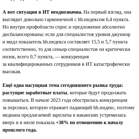
А вот ситуация в ИТ неоднозначна.
На первый взгляд, она
выглядит довольно гармоничной с hh.индексом 6,4 пункта.
Но внутри профобласти спрос и предложение абсолютно
дисбалансированы: если для специалистов уровня джуниор
и мидл показатель hh.индекса составляет 15,5 и 5,7 пункта
соответственно, то для сеньор-специалистов он критически
низок, всего 0,7 пункта, — конкуренция
за квалифицированных сотрудников в ИТ катастрофически
высокая.
Ещё одна насущная тема сегодняшнего рынка труда:
растущие заработные платы
, которые будут продолжать
повышаться. В начале 2023 года обострилась конкуренция
за персонал, которую отражает падающий hh.индекс, поэтому
медиана предлагаемой зарплаты в вакансиях устремилась
вверх и в июле показала
+38% по отношению к началу
прошлого года.