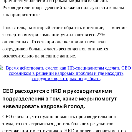
причинам увольнений и срокам закрытия вакансий.
Руководители подразделений также используют эти каналы
как приоритетные.
Показатель, на который стоит обратить внимание, — мнение
экспертов внутри компании учитывают всего 27%
опрошенных. То есть при оценке причин нехватки
сотрудников большая часть респондентов опирается
исключительно на внешние данные.
CEO расходятся с HRD и руководителями
подразделений в том, какие меры помогут
нивелировать кадровый голод.
СЕО считают, что нужно повышать производительность
труда, то есть стремиться достичь больших результатов
с тем же штатом сотрудников. HRD и лидеры департаментов