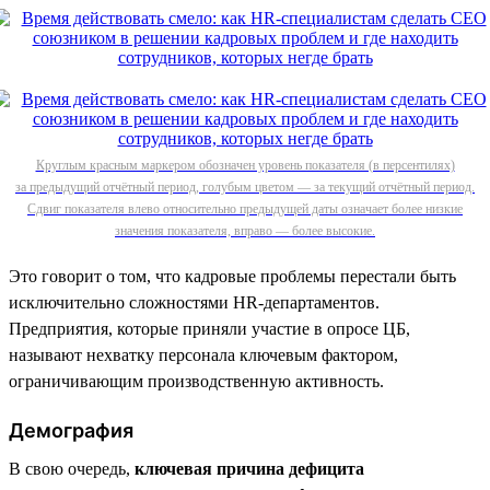
Круглым красным маркером обозначен уровень показателя (в персентилях)
за предыдущий отчётный период, голубым цветом — за текущий отчётный период.
Сдвиг показателя влево относительно предыдущей даты означает более низкие
значения показателя, вправо — более высокие.
Это говорит о том, что кадровые проблемы перестали быть
исключительно сложностями HR-департаментов.
Предприятия, которые приняли участие в опросе ЦБ,
называют нехватку персонала ключевым фактором,
ограничивающим производственную активность.
Демография
В свою очередь,
ключевая причина дефицита