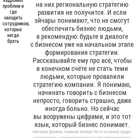
на них региональную стратегию
развития не получится. И если
эйчары понимают, что не смогут
обеспечить бизнес людьми,
я рекомендую: будьте в диалоге
с бизнесом уже на начальном этапе
формирования стратегии.
Рассказывайте ему про всё, чтобы
в конечном счёте не стать теми
людьми, которые провалили
стратегию компании. Я понимаю,
начинать говорить с бизнесом
непросто, говорить страшно, даже
иногда больно. Но сейчас
вы вооружены цифрами, и это тот
язык, который бизнес понимает.
Наталья Данина, главный эксперт hh.ru по рынку труда,
руководитель направления клиентской эффективности