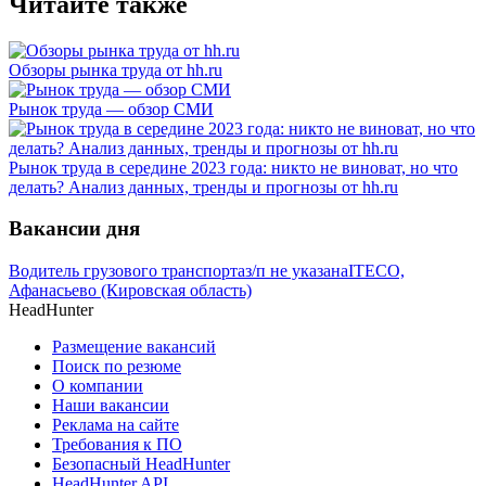
Читайте также
Обзоры рынка труда от hh.ru
Рынок труда — обзор СМИ
Рынок труда в середине 2023 года: никто не виноват, но что
делать? Анализ данных, тренды и прогнозы от hh.ru
Вакансии дня
Водитель грузового транспорта
з/п не указана
ITECO,
Афанасьево (Кировская область)
HeadHunter
Размещение вакансий
Поиск по резюме
О компании
Наши вакансии
Реклама на сайте
Требования к ПО
Безопасный HeadHunter
HeadHunter API