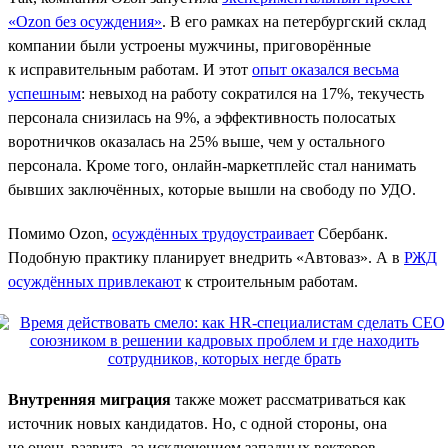
«Ozon без осуждения»
. В его рамках на петербургский склад
компании были устроены мужчины, приговорённые
к исправительным работам. И этот
опыт оказался весьма
успешным
: невыход на работу сократился на 17%, текучесть
персонала снизилась на 9%, а эффективность полосатых
воротничков оказалась на 25% выше, чем у остального
персонала. Кроме того, онлайн-маркетплейс стал нанимать
бывших заключённых, которые вышли на свободу по УДО.
Помимо Ozon,
осуждённых трудоустраивает
Сбербанк.
Подобную практику планирует внедрить «Автоваз». А в
РЖД
осуждённых привлекают
к строительным работам.
Внутренняя миграция
также может рассматриваться как
источник новых кандидатов. Но, с одной стороны, она
не очень развита, за исключением западных векторов