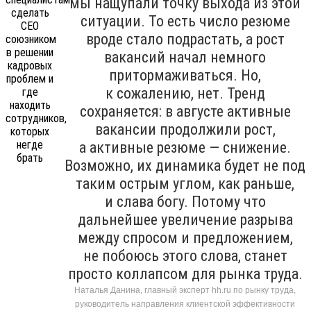
мы нащупали точку выхода из этой
ситуации. То есть число резюме
вроде стало подрастать, а рост
вакансий начал немного
притормаживаться. Но,
к сожалению, нет. Тренд
сохраняется: в августе активные
вакансии продолжили рост,
а активные резюме — снижение.
Возможно, их динамика будет не под
таким острым углом, как раньше,
и слава богу. Потому что
дальнейшее увеличение разрыва
между спросом и предложением,
не побоюсь этого слова, станет
просто коллапсом для рынка труда.
Наталья Данина, главный эксперт hh.ru по рынку труда,
руководитель направления клиентской эффективности