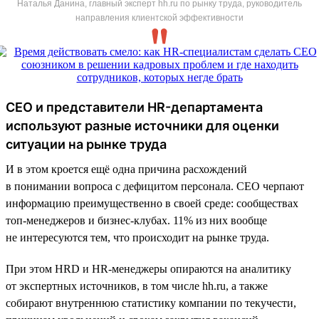
Наталья Данина, главный эксперт hh.ru по рынку труда, руководитель
направления клиентской эффективности
CEO и представители HR-департамента
используют разные источники для оценки
ситуации на рынке труда
И в этом кроется ещё одна причина расхождений
в понимании вопроса с дефицитом персонала. CEO черпают
информацию преимущественно в своей среде: сообществах
топ-менеджеров и бизнес-клубах. 11% из них вообще
не интересуются тем, что происходит на рынке труда.
При этом HRD и HR-менеджеры опираются на аналитику
от экспертных источников, в том числе hh.ru, а также
собирают внутреннюю статистику компании по текучести,