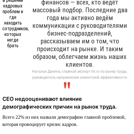
финансов — всех, кто ведёт
массовый подбор. Последние два
года мы активно ведём
коммуникации с руководителями
бизнес-подразделений,
рассказываем им о том, что
происходит на рынке. И таким
образом, облегчаем жизнь наших
клиентов.
Наталья Данина, главный эксперт hh.ru по рынку труда,
руководитель направления клиентской эффективности
CEO недооценивают влияние
демографических причин на рынок труда.
Всего 22% из них назвали демографию главной проблемой,
которая провоцирует кризис кадров.