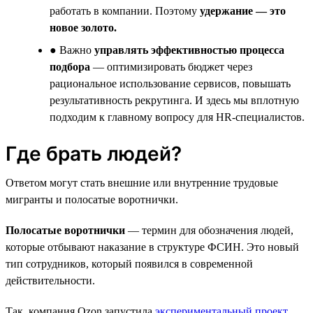
работать в компании. Поэтому
удержание — это
новое золото.
● Важно
управлять эффективностью процесса
подбора
— оптимизировать бюджет через
рациональное использование сервисов, повышать
результативность рекрутинга. И здесь мы вплотную
подходим к главному вопросу для HR-специалистов.
Где брать людей?
Ответом могут стать внешние или внутренние трудовые
мигранты и полосатые воротнички.
Полосатые воротнички
— термин для обозначения людей,
которые отбывают наказание в структуре ФСИН. Это новый
тип сотрудников, который появился в современной
действительности.
Так, компания Ozon запустила
экспериментальный проект