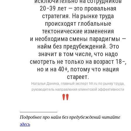
исключительно на сотрудников
20−39 лет — это провальная
стратегия. На рынке труда
происходят глобальные
тектонические изменения
и необходима смены парадигмы —
найм без предубеждений. Это
значит в том числе, что надо
смотреть не только на возраст 18−,
но и на 40+, потому что нация
стареет.
Наталья Данина, главный эксперт hh.ru по рынку труда,
руководитель направления клиентской эффективности
________________
Подробнее про найм без предубеждений читайте
здесь