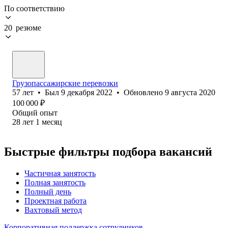
По соответствию
20 резюме
Грузопассажирские перевозки
57
лет
•
Был
9 декабря 2022
•
Обновлено
9 августа 2020
100 000
₽
Общий опыт
28
лет
1
месяц
Быстрые фильтры подбора вакансий
Частичная занятость
Полная занятость
Полный день
Проектная работа
Вахтовый метод
Корпоративная поддержка сотрудников