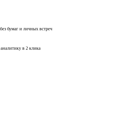
без бумаг и личных встреч
 аналитику в 2 клика