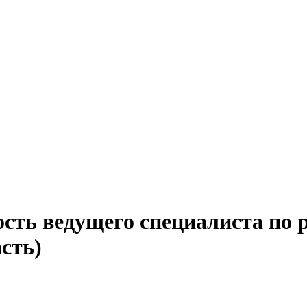
ость ведущего специалиста по 
сть)