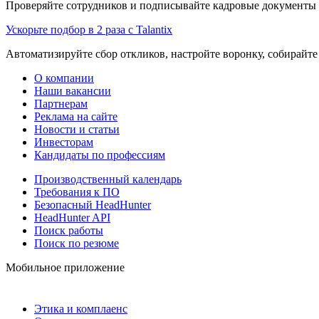
Проверяйте сотрудников и подписывайте кадровые документы 
Ускорьте подбор в 2 раза с Talantix
Автоматизируйте сбор откликов, настройте воронку, собирайте
О компании
Наши вакансии
Партнерам
Реклама на сайте
Новости и статьи
Инвесторам
Кандидаты по профессиям
Производственный календарь
Требования к ПО
Безопасный HeadHunter
HeadHunter API
Поиск работы
Поиск по резюме
Мобильное приложение
Этика и комплаенс