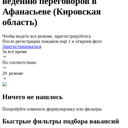
ведению переговоров в
Афанасьеве (Кировская
область)
Чтобы видеть все резюме, зарегистрируйтесь
После регистрации покажем ещё 1 и откроем фото
Зарегистрироваться
За всё время
По соответствию
20 резюме
Ничего не нашлось
Попробуйте изменить формулировку или фильтры
Быстрые фильтры подбора вакансий