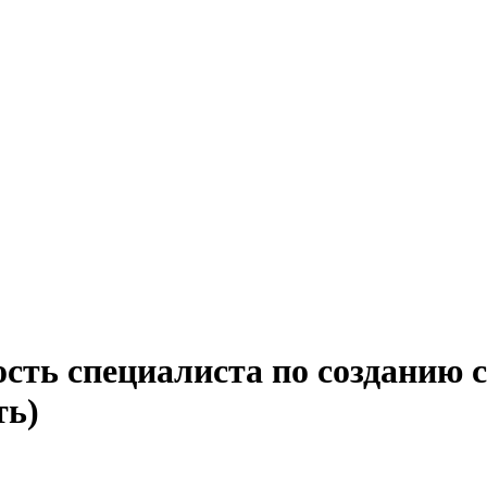
сть специалиста по созданию 
ть)