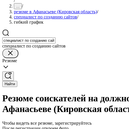
/
/
...
резюме в Афанасьеве (Кировская область)
/
специалист по созданию сайтов
/
гибкий график
специалист по созданию сайтов
Резюме
Найти
Резюме соискателей на должно
Афанасьеве (Кировская облас
Чтобы видеть все резюме, зарегистрируйтесь
После регистрации откроем фото