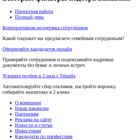
Проектная работа
Полный день
Корпоративная поддержка сотрудников
Какой соцпакет вы предлагаете семейным сотрудникам?
Оформляйте кандидатов онлайн
Проверяйте сотрудников и подписывайте кадровые
документы без бумаг и личных встреч
Ускорьте подбор в 2 раза с Talantix
Автоматизируйте сбор откликов, настройте воронку,
собирайте аналитику в 2 клика
О компании
Наши вакансии
Партнерам
Реклама на сайте
Новости и статьи
Инвесторам
Кандидаты по профессиям