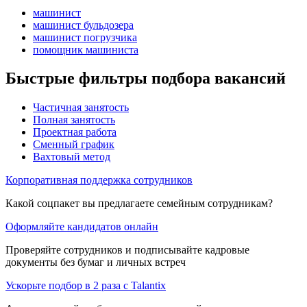
машинист
машинист бульдозера
машинист погрузчика
помощник машиниста
Быстрые фильтры подбора вакансий
Частичная занятость
Полная занятость
Проектная работа
Сменный график
Вахтовый метод
Корпоративная поддержка сотрудников
Какой соцпакет вы предлагаете семейным сотрудникам?
Оформляйте кандидатов онлайн
Проверяйте сотрудников и подписывайте кадровые
документы без бумаг и личных встреч
Ускорьте подбор в 2 раза с Talantix