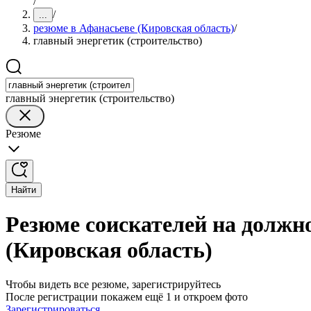
/
/
...
резюме в Афанасьеве (Кировская область)
/
главный энергетик (строительство)
главный энергетик (строительство)
Резюме
Найти
Резюме соискателей на должно
(Кировская область)
Чтобы видеть все резюме, зарегистрируйтесь
После регистрации покажем ещё 1 и откроем фото
Зарегистрироваться