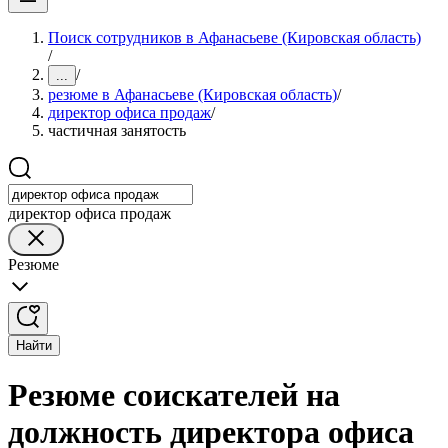
Поиск сотрудников в Афанасьеве (Кировская область)
/
/
...
резюме в Афанасьеве (Кировская область)
/
директор офиса продаж
/
частичная занятость
директор офиса продаж
Резюме
Найти
Резюме соискателей на
должность директора офиса