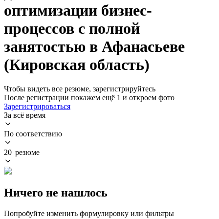
оптимизации бизнес-
процессов с полной
занятостью в Афанасьеве
(Кировская область)
Чтобы видеть все резюме, зарегистрируйтесь
После регистрации покажем ещё 1 и откроем фото
Зарегистрироваться
За всё время
По соответствию
20 резюме
Ничего не нашлось
Попробуйте изменить формулировку или фильтры