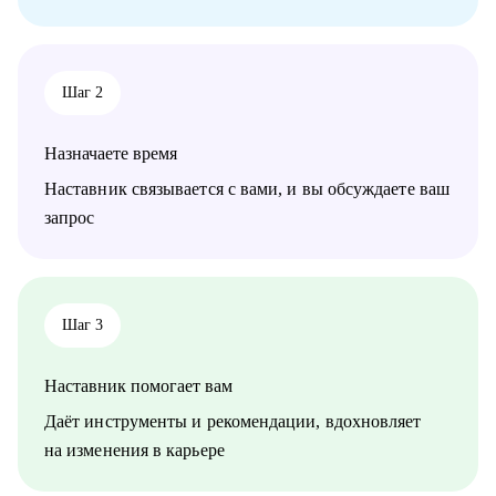
Кому могу помочь:
• Product-менеджерам
• Начинающим специалистам в карьере Product Management
Шаг 2
Назначаете время
Наставник связывается с вами, и вы обсуждаете ваш
запрос
Шаг 3
Наставник помогает вам
Даёт инструменты и рекомендации, вдохновляет
на изменения в карьере