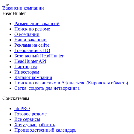
Вакансии компании
HeadHunter
Размещение вакансий
Поиск по резюме
О компании
Наши вакансии
Реклама на сайте
Требования к ПО
Безопасный HeadHunter
HeadHunter API
Партнерам
Инвесторам
Каталог компаний
Поиск по вакансиям в Афанасьеве (Кировская область)
Сетка: соцсеть для нетворкинга
Соискателям
hh PRO
Готовое резюме
Все сервисы
Хочу у вас работать
Производственный календарь