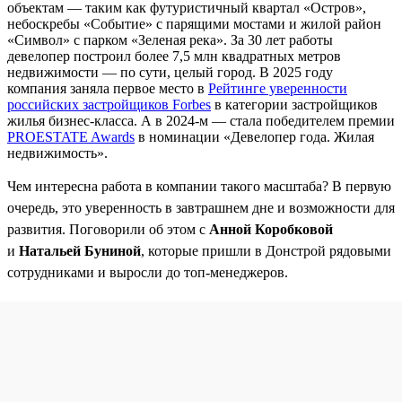
объектам — таким как футуристичный квартал «Остров»,
небоскребы «Событие» с парящими мостами и жилой район
«Символ» с парком «Зеленая река». За 30 лет работы
девелопер построил более 7,5 млн квадратных метров
недвижимости — по сути, целый город. В 2025 году
компания заняла первое место в
Рейтинге уверенности
российских застройщиков Forbes
в категории застройщиков
жилья бизнес-класса. А в 2024-м — стала победителем премии
PROESTATE Awards
в номинации «Девелопер года. Жилая
недвижимость».
Чем интересна работа в компании такого масштаба? В первую
очередь, это уверенность в завтрашнем дне и возможности для
развития. Поговорили об этом с
Анной Коробковой
и
Натальей Буниной
, которые пришли в Донстрой рядовыми
сотрудниками и выросли до топ-менеджеров.