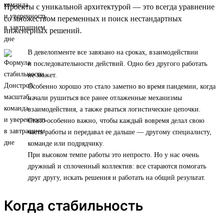
Проекты с уникальной архитектурой — это всегда уравнение
со множеством переменных и поиск нестандартных
инженерных решений.
В девелопменте все завязано на сроках, взаимодействии
и последовательности действий. Одно без другого работать
не может.
Особенно хорошо это стало заметно во время пандемии, когда
начали рушиться все ранее отлаженные механизмы
взаимодействия, а также рваться логистические цепочки.
Стало особенно важно, чтобы каждый вовремя делал свою
часть работы и передавал ее дальше — другому специалисту,
команде или подрядчику.
При высоком темпе работы это непросто. Но у нас очень
дружный и сплоченный коллектив: все стараются помогать
друг другу, искать решения и работать на общий результат.
Когда стабильность