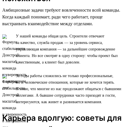
Амбициозные задачи требуют вовлеченности всей команды.
Когда каждый понимает, ради чего работает, проще
выстраивать взаимодействие между отделами.
У нашей команды общая цель. Строители отвечают
за качество, служба продаж — за уровень сервиса,
управляющая компания — за дальнейшее сопровождение
клиента. Но все смотрят в одну сторону: чтобы проект был
качественным, а клиент был доволен.
За годы работы сложились не только профессиональные,
но и человеческие отношения, которые не хочется терять.
Я знаю, что многие из нас продолжают общаться с бывшими
коллегами. А бывшие сотрудники часто приходят в гости,
интересуются, как живет и развивается компания.
Карьера вдолгую: советы для