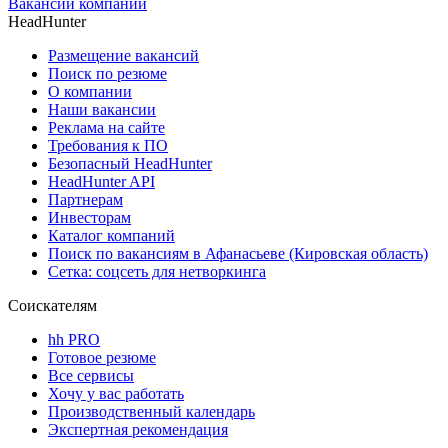
Вакансии компании
HeadHunter
Размещение вакансий
Поиск по резюме
О компании
Наши вакансии
Реклама на сайте
Требования к ПО
Безопасный HeadHunter
HeadHunter API
Партнерам
Инвесторам
Каталог компаний
Поиск по вакансиям в Афанасьеве (Кировская область)
Сетка: соцсеть для нетворкинга
Соискателям
hh PRO
Готовое резюме
Все сервисы
Хочу у вас работать
Производственный календарь
Экспертная рекомендация