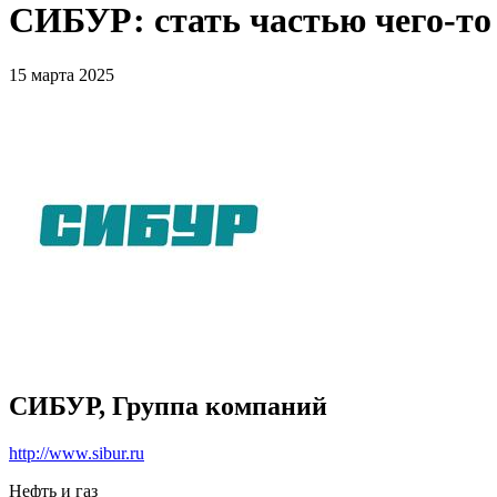
СИБУР: стать частью чего-то
15 марта 2025
СИБУР, Группа компаний
http://www.sibur.ru
Нефть и газ