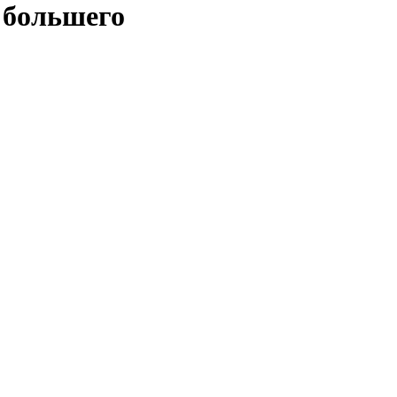
 большего