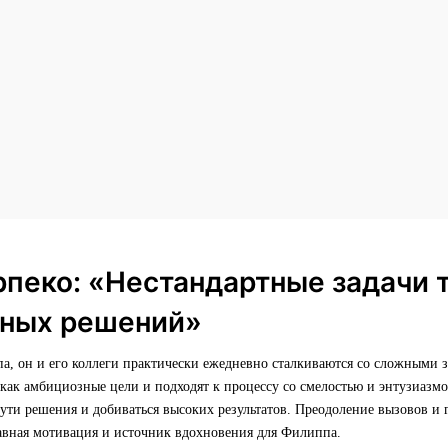
пеко: «Нестандартные задачи 
тных решений»
а, он и его коллеги практически ежедневно сталкиваются со сложными 
как амбициозные цели и подходят к процессу со смелостью и энтузиазмо
пути решения и добиваться высоких результатов. Преодоление вызовов и 
авная мотивация и источник вдохновения для Филиппа.