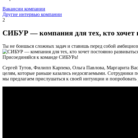
Вакансии компании
Другие интервью компании
2
СИБУР — компания для тех, кто хочет п
Ты не боишься сложных задач и ставишь перед собой амбицио
Присоединяйся к команде СИБУРа!
Сергей Тутов, Филипп Карпеко, Ольга Павлова, Маргарита Вас
целям, которые раньше казались недосягаемыми. Сотрудники под
мы предлагаем прислушаться к своей интуиции и попробовать у