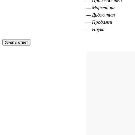
— Производство
— Маркетинг
— Диджитал
— Продажи
— Наука
Узнать ответ