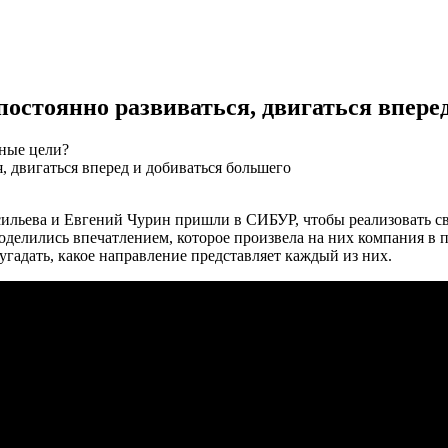
остоянно развиваться, двигаться впере
зные цели?
ильева и Евгений Чурин пришли в СИБУР, чтобы реализовать св
елились впечатлением, которое произвела на них компания в пер
гадать, какое направление представляет каждый из них.