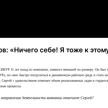
ов: «Ничего себе! Я тоже к этом
»
СИБУР 11 лет назад из компании, намного меньшей по размеру. Он был
УРа, но смог быстро погрузиться в динамичную рабочую среду и стать ч
, Сергей с удовольствием отмечает объем реализованных задач и гордитс
нные процессы.
е направление деятельности компании отвечает Сергей?