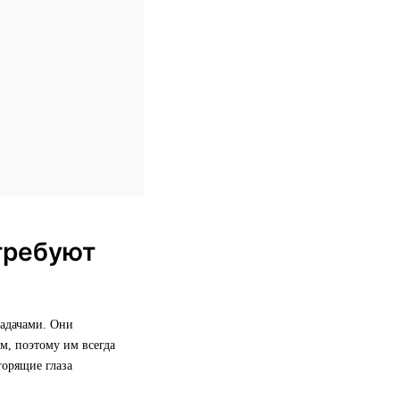
требуют
задачами. Они
м, поэтому им всегда
горящие глаза