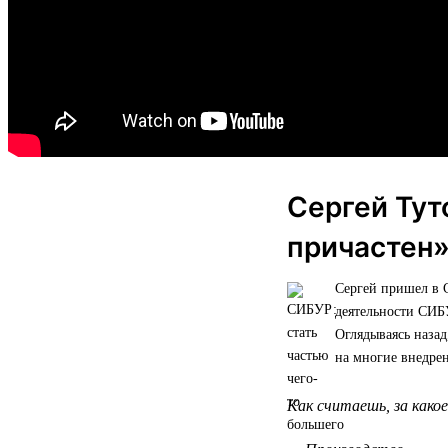
Сергей Тут
причастен
Сергей пришел в 
деятельности СИБ
Оглядываясь назад
на многие внедре
Как считаешь, за како