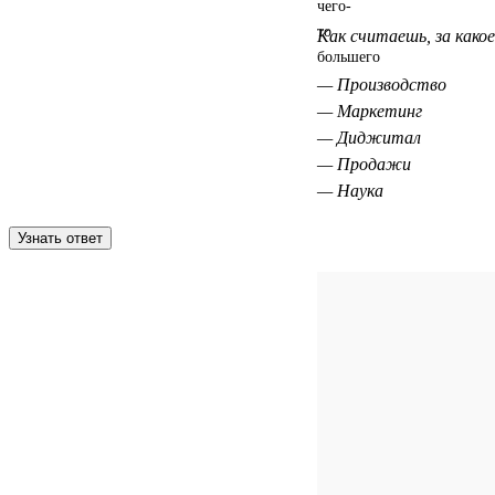
Как считаешь, за како
— Производство
— Маркетинг
— Диджитал
— Продажи
— Наука
Узнать ответ