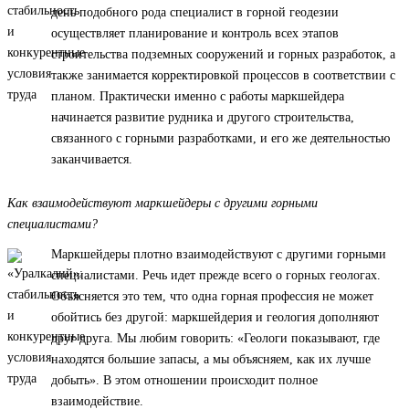
день подобного рода специалист в горной геодезии
осуществляет планирование и контроль всех этапов
строительства подземных сооружений и горных разработок, а
также занимается корректировкой процессов в соответствии с
планом. Практически именно с работы маркшейдера
начинается развитие рудника и другого строительства,
связанного с горными разработками, и его же деятельностью
заканчивается.
Как взаимодействуют маркшейдеры с другими горными
специалистами?
Маркшейдеры плотно взаимодействуют с другими горными
специалистами. Речь идет прежде всего о горных геологах.
Объясняется это тем, что одна горная профессия не может
обойтись без другой: маркшейдерия и геология дополняют
друг друга. Мы любим говорить: «Геологи показывают, где
находятся большие запасы, а мы объясняем, как их лучше
добыть». В этом отношении происходит полное
взаимодействие.