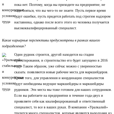
пока нет. Поэтому, когда вы приходите на предприятие, не
надо бояться, что вы чего-то не знаете. Пусть первое время
будут ошибки, пусть придется работать под строгим надзором
наставника, однако после всего этого из человека получается
высококвалифицированный специалист.
Какие карьерные перспективы предусмотрены в рамках вашего
подразделения?
Один рудник строится, другой находится на стадии
проектирования, и строительство его будет запущено в 2016
году. Таким образом, уже сейчас можно с уверенностью
сказать: появляются новые рабочие места для маркшейдеров.
Кроме того, для управления и координации специалистов
будут необходимы ведущие маркшейдеры и маркшейдеры
рудников. Эти места мы тоже готовим для наших сотрудников.
Если вы работаете на предприятии в течение года-двух и
проявляете себя как квалифицированный и ответственный
специалист, то все в ваших руках. В компании «Уралкалий»
трудится много специалистов, которые являются выходцами из