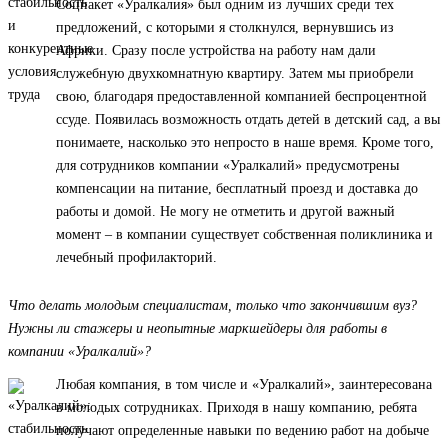
Соцпакет «Уралкалия» был одним из лучших среди тех
предложений, с которыми я столкнулся, вернувшись из
Африки. Сразу после устройства на работу нам дали
служебную двухкомнатную квартиру. Затем мы приобрели
свою, благодаря предоставленной компанией беспроцентной
ссуде. Появилась возможность отдать детей в детский сад, а вы
понимаете, насколько это непросто в наше время. Кроме того,
для сотрудников компании «Уралкалий» предусмотрены
компенсации на питание, бесплатный проезд и доставка до
работы и домой. Не могу не отметить и другой важный
момент – в компании существует собственная поликлиника и
лечебный профилакторий.
Что делать молодым специалистам, только что закончившим вуз?
Нужны ли стажеры и неопытные маркшейдеры для работы в
компании «Уралкалий»?
Любая компания, в том числе и «Уралкалий», заинтересована
в молодых сотрудниках. Приходя в нашу компанию, ребята
получают определенные навыки по ведению работ на добыче