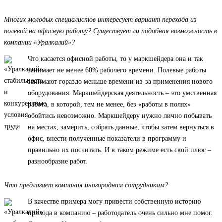
Многих молодых специалистов интересует вариант перехода из
полевой на офисную работу? Существует ли подобная возможность в
компании «Уралкалий»?
Что касается офисной работы, то у маркшейдера она и так
занимает не менее 60% рабочего времени. Полевые работы
занимают гораздо меньше времени из-за применения нового
оборудования. Маркшейдерская деятельность – это умственная
работа, в которой, тем не менее, без «работы в полях»
обойтись невозможно. Маркшейдеру нужно лично побывать
на местах, замерить, собрать данные, чтобы затем вернуться в
офис, внести полученные показатели в программу и
правильно их посчитать. И в таком режиме есть свой плюс –
разнообразие работ.
Что предлагает компания иногородним сотрудникам?
В качестве примера могу привести собственную историю
прихода в компанию – работодатель очень сильно мне помог.