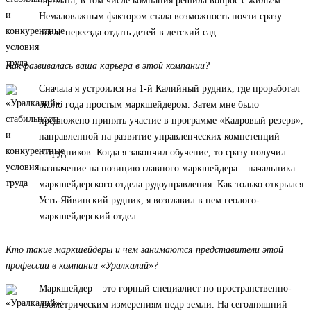
зарплата, в том числе компания решила вопрос с жильем.
Немаловажным фактором стала возможность почти сразу
после переезда отдать детей в детский сад.
Как развивалась ваша карьера в этой компании?
Сначала я устроился на 1-й Калийный рудник, где проработал
около года простым маркшейдером. Затем мне было
предложено принять участие в программе «Кадровый резерв»,
направленной на развитие управленческих компетенций
сотрудников. Когда я закончил обучение, то сразу получил
назначение на позицию главного маркшейдера – начальника
маркшейдерского отдела рудоуправления. Как только открылся
Усть-Яйвинский рудник, я возглавил в нем геолого-
маркшейдерский отдел.
Кто такие маркшейдеры и чем занимаются представители этой
профессии в компании «Уралкалий»?
Маркшейдер – это горный специалист по пространственно-
изометрическим измерениям недр земли. На сегодняшний