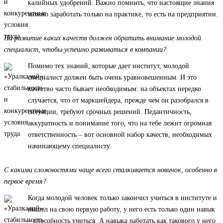
калийных удобрений. Важно помнить, что настоящие знания
можно заработать только на практике, то есть на предприятии.
На развитие каких качеств должен обратить внимание молодой
специалист, чтобы успешно развиваться в компании?
Помимо тех знаний, которые дает институт, молодой
специалист должен быть очень уравновешенным. И это
качество часто бывает необходимым: на объектах нередко
случается, что от маркшейдера, прежде чем он разобрался в
ситуации, требуют срочных решений. Педантичность,
аккуратность и понимание того, что на тебе лежит огромная
ответственность – вот основной набор качеств, необходимых
начинающему специалисту.
С какими сложностями чаще всего сталкивается новичок, особенно в
первое время?
Когда молодой человек только закончил учиться в институте и
вышел на свою первую работу, у него есть только один навык
– способность учиться. А навыка работать как такового у него