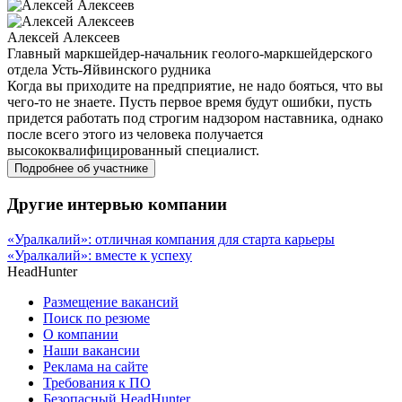
Алексей Алексеев
Главный маркшейдер-начальник геолого-маркшейдерского
отдела Усть-Яйвинского рудника
Когда вы приходите на предприятие, не надо бояться, что вы
чего-то не знаете. Пусть первое время будут ошибки, пусть
придется работать под строгим надзором наставника, однако
после всего этого из человека получается
высококвалифицированный специалист.
Подробнее об участнике
Другие интервью компании
«Уралкалий»: отличная компания для старта карьеры
«Уралкалий»: вместе к успеху
HeadHunter
Размещение вакансий
Поиск по резюме
О компании
Наши вакансии
Реклама на сайте
Требования к ПО
Безопасный HeadHunter