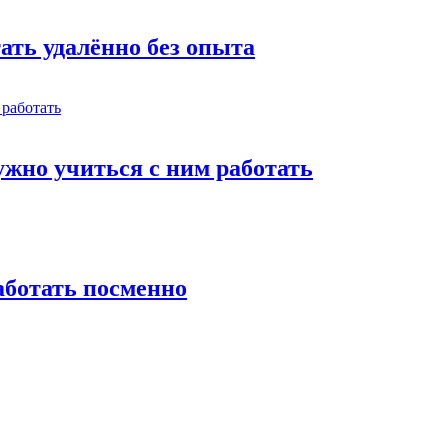
тать удалённо без опыта
жно учиться с ним работать
работать посменно