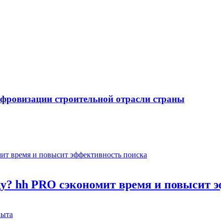
ифровизации строительной отрасли страны
оду? hh PRO сэкономит время и повысит 