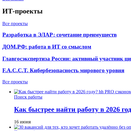
ИТ-проекты
Все проекты
Разработка в ЭЛАР: сочетание преимуществ
ДОМ.РФ: работа в ИТ со смыслом
Главгосэкспертиза России: активный участник ц
F.A.C.C.T. Кибербезопасность мирового уровня
Все проекты
Поиск работы
Как быстрее найти работу в 2026 г
16 июня