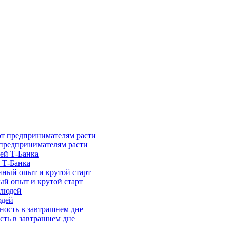
предпринимателям расти
 Т-Банка
ый опыт и крутой старт
юдей
сть в завтрашнем дне