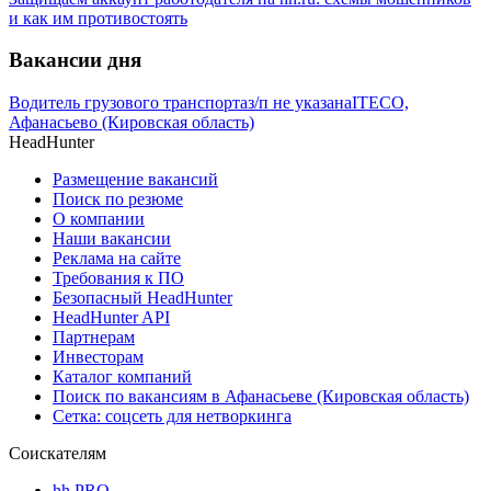
и как им противостоять
Вакансии дня
Водитель грузового транспорта
з/п не указана
ITECO,
Афанасьево (Кировская область)
HeadHunter
Размещение вакансий
Поиск по резюме
О компании
Наши вакансии
Реклама на сайте
Требования к ПО
Безопасный HeadHunter
HeadHunter API
Партнерам
Инвесторам
Каталог компаний
Поиск по вакансиям в Афанасьеве (Кировская область)
Сетка: соцсеть для нетворкинга
Соискателям
hh PRO