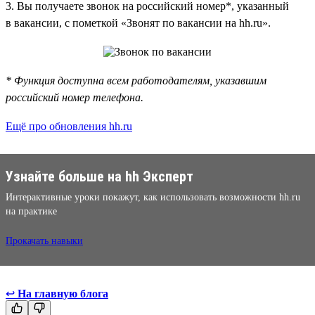
3. Вы получаете звонок на российский номер*, указанный
в вакансии, с пометкой «Звонят по вакансии на hh.ru».
* Функция доступна всем работодателям, указавшим
российский номер телефона.
Ещё про обновления hh.ru
Узнайте больше на hh Эксперт
Интерактивные уроки покажут, как использовать возможности hh.ru
на практике
Прокачать навыки
↩
На главную блога