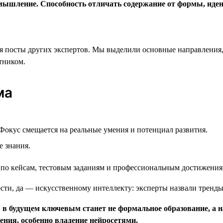
е мышление. Способность отличать содержание от формы, ид
ся посты других экспертов. Мы выделили основные направления
тником.
ма
 Фокус смещается на реальные умения и потенциал развития.
е знания.
о по кейсам, тестовым заданиям и профессиональным достижения
 в будущем ключевым станет не формальное образование, а н
ния, особенно владение нейросетями.