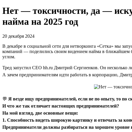
Нет — токсичности, да — иск
найма на 2025 год
20 декабря 2024
В декабре в социальной сети для нетворкинга «Сетка» мы з
компаний — поделились своим видением найма в ближайшем бу
углом.
Тред запустил CEO hh.ru Дмитрий Сергиенков. Он несколько л
А зачем предпринимателям идти работать в корпорацию, Дмитр
💬
Я везде ищу предпринимателей, если не по опыту, то по с
И что же так отличает настоящих предпринимателей?
На мой взгляд, две основные вещи:
1. Способность видеть широкую картинку и отвечать за кон
Предприниматели должны разбираться на хорошем уровне во