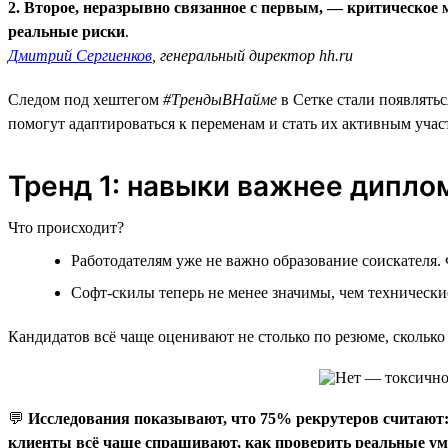
2. Второе, неразрывно связанное с первым, — критическо
реальные риски
.
Дмитрий Сергиенков
, генеральный директор hh.ru
Следом под хештегом
#ТрендыВНайме
в Сетке стали появлять
помогут адаптироваться к переменам и стать их активным учас
Тренд 1: навыки важнее дипло
Что происходит?
Работодателям уже не важно образование соискателя.
Софт-скилы теперь не менее значимы, чем технически
Кандидатов всё чаще оценивают не столько по резюме, скольк
💬
Исследования показывают, что 75% рекрутеров считают:
клиенты всё чаще спрашивают, как проверить реальные уме