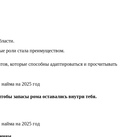
бласти.
ые роли стала преимуществом.
тов, которые способны адаптироваться и просчитывать
чтобы запасы рома оставались внутри тебя.
ениям.