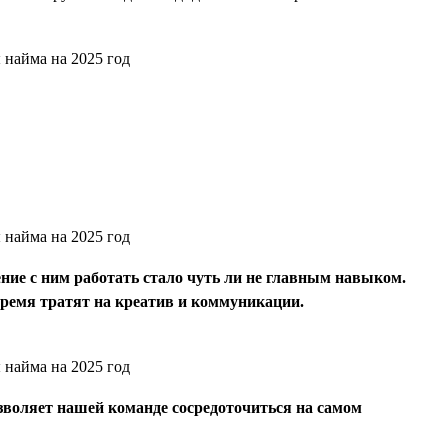
ение с ним работать стало чуть ли не главным навыком.
время тратят на креатив и коммуникации.
зволяет нашей команде сосредоточиться на самом