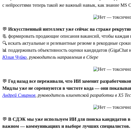
с нейросетями теперь такой же важный навык, как знание MS O
💬
Искусственный интеллект уже сейчас на страже рекрути
📃 формировать продающие описания вакансий, чтобы каждая п
🔍 искать актуальные и релевантные резюме в рекордные сроки
📊 поддерживать объективность оценки кандидатов (GigaChat не
Юлия Чуйко
, руководитель направления в Сбере
💬
Год назад все переживали, что ИИ заменит разработчиков
Мидлы уже не соревнуются в чистоте кода — они показываю
Андрей Смирнов
, руководитель клиентской разработки в X5 Te
💬
В СДЭК мы уже используем ИИ для поиска кандидатов в б
важном — коммуникациях и выборе лучших специалистов.