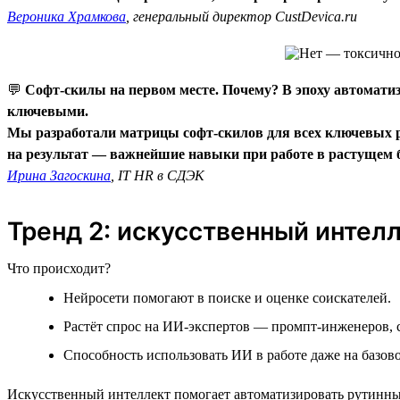
Вероника Храмкова
, генеральный директор CustDevica.ru
💬
Софт-скилы на первом месте. Почему? В эпоху автомати
ключевыми.
Мы разработали матрицы софт-скилов для всех ключевых ро
на результат — важнейшие навыки при работе в растущем б
Ирина Загоскина
, IT HR в СДЭК
Тренд 2: искусственный интел
Что происходит?
Нейросети помогают в поиске и оценке соискателей.
Растёт спрос на ИИ-экспертов — промпт-инженеров,
Способность использовать ИИ в работе даже на базов
Искусственный интеллект помогает автоматизировать рутинные