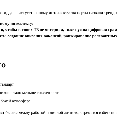
нному интеллекту:
о, чтобы в твоих ТЗ не читерили, тоже нужна цифровая грам
ать: создание описания вакансий, ранжирование релевантных
го
тандарт.
ников: стало меньше токсичности.
абочей атмосфере.
ят баланс между работой и личной жизнью, стремятся избегать