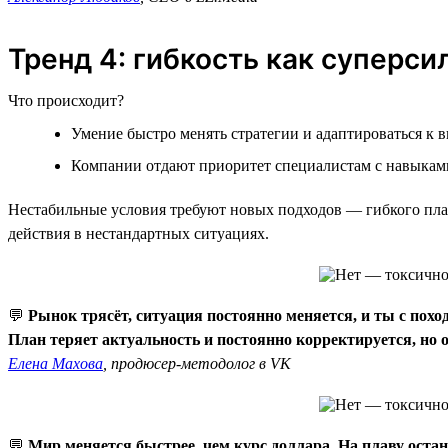
Тренд 4: гибкость как суперси
Что происходит?
Умение быстро менять стратегии и адаптироваться к 
Компании отдают приоритет специалистам с навыками
Нестабильные условия требуют новых подходов — гибкого пла
действия в нестандартных ситуациях.
💬
Рынок трясёт, ситуация постоянно меняется, и ты с пох
План теряет актуальность и постоянно корректируется, но о
Елена Махова
, продюсер-методолог в VK
💬
Мир меняется быстрее, чем курс доллара. На плаву остан