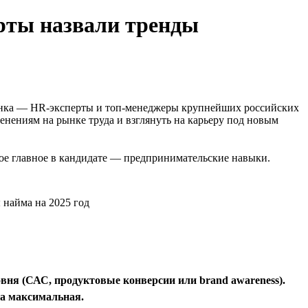
ерты назвали тренды
ынка — HR-эксперты и топ-менеджеры крупнейших российских
нениям на рынке труда и взглянуть на карьеру под новым
мое главное в кандидате — предпринимательские навыки.
овня (САС, продуктовые конверсии или brand awareness).
ча максимальная.