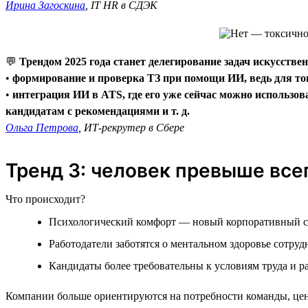
Ирина Загоскина
, IT HR в СДЭК
💬
Трендом 2025 года станет делегирование задач искусстве
•
формирование и проверка ТЗ при помощи ИИ, ведь для тог
•
интеграция ИИ в ATS, где его уже сейчас можно использов
кандидатам с рекомендациями и т. д.
Ольга Петрова
, ИТ-рекрутер в Сбере
Тренд 3: человек превыше все
Что происходит?
Психологический комфорт — новый корпоративный с
Работодатели заботятся о ментальном здоровье сотруд
Кандидаты более требовательны к условиям труда и р
Компании больше ориентируются на потребности команды, цен