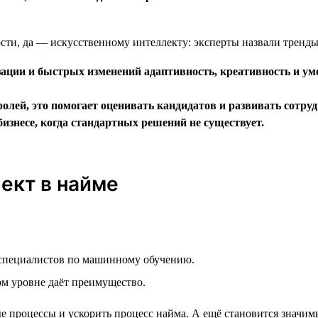
зации и быстрых изменений адаптивность, креативность и ум
лей, это помогает оценивать кандидатов и развивать сотру
изнесе, когда стандартных решений не существует.
лект в найме
 специалистов по машинному обучению.
ом уровне даёт преимущество.
 процессы и ускорить процесс найма. А ещё становится значим