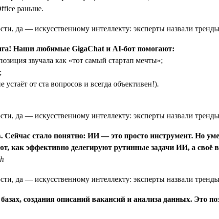
ffice раньше.
нга! Наши любимые GigaChat и AI-бот помогают:
озиция звучала как «тот самый стартап мечты»;
;
 устаёт от ста вопросов и всегда объективен!).
. Сейчас стало понятно: ИИ — это просто инструмент. Но ум
т, как эффективно делегируют рутинные задачи ИИ, а своё 
ch
азах, создания описаний вакансий и анализа данных. Это по