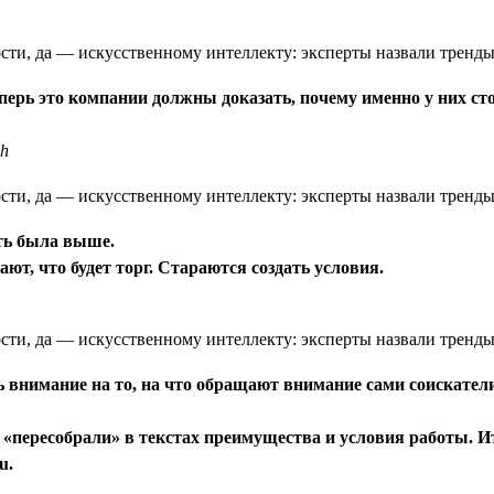
еперь это компании должны доказать, почему именно у них ст
ch
сть была выше.
ют, что будет торг. Стараются создать условия.
внимание на то, на что обращают внимание сами соискатели.
и «пересобрали» в текстах преимущества и условия работы. 
u.